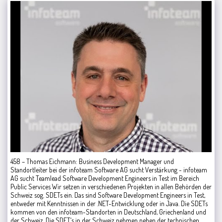
458 – Thomas Eichmann: Business Development Manager und
Standortleiter bei der infoteam Software AG sucht Verstärkung - infoteam
AG sucht Teamlead Software Development Engineers in Test im Bereich
Public Services Wir setzen in verschiedenen Projekten in allen Behörden der
Schweiz sog. SDETs ein. Das sind Software Development Engineers in Test,
entweder mit Kenntnissen in der .NET-Entwicklung oder in Java. Die SDETs
kommen von den infoteam-Standorten in Deutschland, Griechenland und
der Schweiz. Die SDET‘s in der Schweiz nehmen neben der technischen