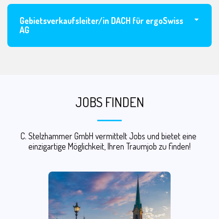
Gebietsverkaufsleiter/in DACH für ergoSwiss
AG
JOBS FINDEN
C. Stelzhammer GmbH vermittelt Jobs und bietet eine 
einzigartige Möglichkeit, Ihren Traumjob zu finden!