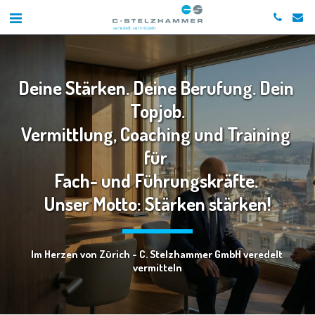
Deine Stärken. Deine Berufung. Dein 
Topjob.
Vermittlung, Coaching und Training 
für 
Fach- und Führungskräfte. 
Unser Motto: Stärken stärken!
Im Herzen von Zürich - C. Stelzhammer GmbH veredelt 
vermitteln