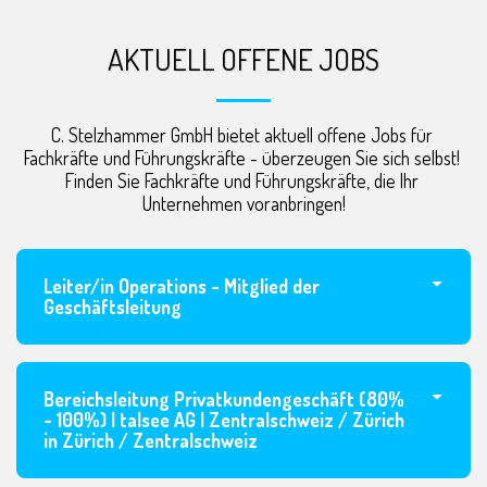
AKTUELL OFFENE JOBS
C. Stelzhammer GmbH bietet aktuell offene Jobs für 
Fachkräfte und Führungskräfte - überzeugen Sie sich selbst! 

Finden Sie Fachkräfte und Führungskräfte, die Ihr 
Unternehmen voranbringen!
Leiter/in Operations - Mitglied der
Geschäftsleitung
Bereichsleitung Privatkundengeschäft (80%
- 100%) | talsee AG | Zentralschweiz / Zürich
in Zürich / Zentralschweiz