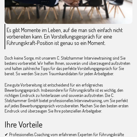
Es gibt Momente im Leben, auf die man sich einfach nicht
vorbereiten kann. Ein Vorstellungsgespräch für eine
Führungskraft-Position ist genau so ein Moment.
Doch keine Sorge, mit unserem C. Stelzhammer Interviewtraining sind Sie
bestens vorbereitet. Wir helfen Ihnen, souverän und überzeugend aufzutreten
und halten zahlreiche Tipps für das perfekte Vorstellungsgespräch für Sie
bereit. So werden Sie zum Traumkandidaten für jeden Arbeitgeber.
Eine gute Vorbereitung ist entscheidend für ein erfolgreiches
Bewerbungsgespräch. Insbesondere für Führungskräfte ist es wichtig, den
richtigen Eindruck zu hinterlassen und souverän aufzutreten. Die C.
Stelzhammer GmbH bietet professionelles Interviewtraining, um Sie perfekt
auf jedes Bewerbungsgespräch vorzubereiten. Machen Sie den besten ersten
Eindruck und überzeugen Sie Ihre potenziellen Arbeitgeber.
Ihre Vorteile
✔ Professionelles Coaching vom erfahrenen Experten für Führungskräfte