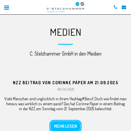
MEDIEN
C. Stelzhammer GmbH in den Medien
NZZ BEITRAG VON CORINNE PÄPER AM 21.09.2025
09/24/2025
Viele Menschen sind unglücklich in ihrem Hashtag#Beruf. Doch wie findet man
heraus, was wirklich zu einem passt? Das hat Corinne Päper in einem Beitrag
in der NZZ am Sonntag vom 21. September 2025 beleuchtet.
MEHR LESEN