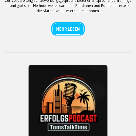
Zur Vorbereitung auf Bewerbungsgespräche bietet er entsprechende Trainings
– und gibt seine Methode weiter, damit die Kundinnen und Kunden ihrerseits
die Stärken anderer erkennen können.
MEHR LESEN