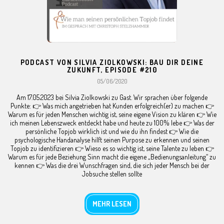
PODCAST VON SILVIA ZIOLKOWSKI: BAU DIR DEINE
ZUKUNFT, EPISODE #210
05/06/2020
Am 17.05.2023 bei Silvia Ziolkowski zu Gast. Wir sprachen über folgende
Punkte: 👉 Was mich angetrieben hat Kunden erfolgreich(er) zu machen 👉
Warum es für jeden Menschen wichtig ist, seine eigene Vision zu klären 👉 Wie
ich meinen Lebenszweck entdeckt habe und heute zu 100% lebe 👉 Was der
persönliche Topjob wirklich ist und wie du ihn findest 👉 Wie die
psychologische Handanalyse hilft seinen Purpose zu erkennen und seinen
Topjob zu identifizieren 👉 Wieso es so wichtig ist, seine Talente zu leben 👉
Warum es für jede Beziehung Sinn macht die eigene „Bedienungsanleitung“ zu
kennen 👉 Was die drei Wunschfragen sind, die sich jeder Mensch bei der
Jobsuche stellen sollte
MEHR LESEN