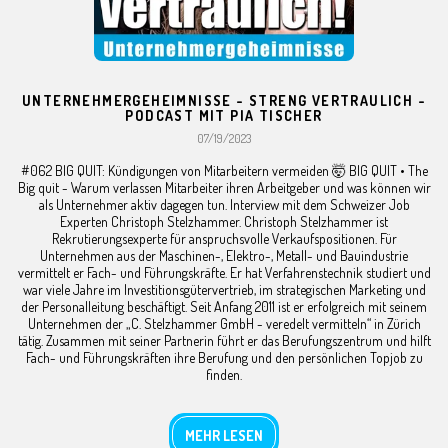
UNTERNEHMERGEHEIMNISSE - STRENG VERTRAULICH -
PODCAST MIT PIA TISCHER
07/19/2023
#062 BIG QUIT: Kündigungen von Mitarbeitern vermeiden 🤯 BIG QUIT • The
Big quit - Warum verlassen Mitarbeiter ihren Arbeitgeber und was können wir
als Unternehmer aktiv dagegen tun. Interview mit dem Schweizer Job
Experten Christoph Stelzhammer. Christoph Stelzhammer ist
Rekrutierungsexperte für anspruchsvolle Verkaufspositionen. Für
Unternehmen aus der Maschinen-, Elektro-, Metall- und Bauindustrie
vermittelt er Fach- und Führungskräfte. Er hat Verfahrenstechnik studiert und
war viele Jahre im Investitionsgütervertrieb, im strategischen Marketing und
der Personalleitung beschäftigt. Seit Anfang 2011 ist er erfolgreich mit seinem
Unternehmen der „C. Stelzhammer GmbH - veredelt vermitteln“ in Zürich
tätig. Zusammen mit seiner Partnerin führt er das Berufungszentrum und hilft
Fach- und Führungskräften ihre Berufung und den persönlichen Topjob zu
finden.
MEHR LESEN