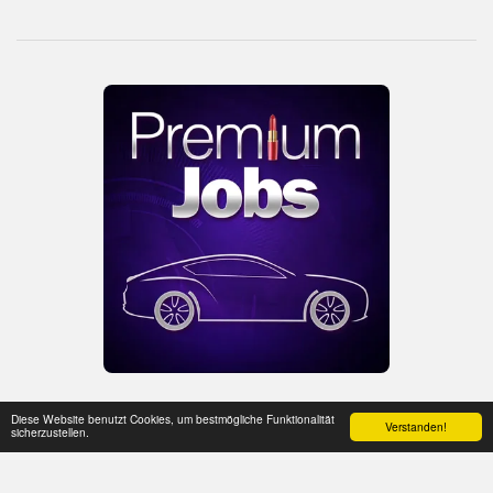
PREMIUM JOBS PODCAST MIT ANDREA PATZELT
Diese Website benutzt Cookies, um bestmögliche Funktionalität
Verstanden!
sicherzustellen.
04/17/2019
Mit Andrea Patzelt sprach ich darüber, wie Stellensuchende ihre wirklichen