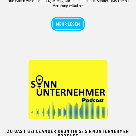
Nun haben wir meine Tätigkeiten gesprochen und insbesondere das Thema
Berufung erläutert.
MEHR LESEN
ZU GAST BEI LEANDER KRONTIRIS: SINNUNTERNEHMER
PODCAST