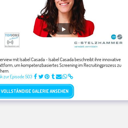
terview mit Isabel Casada - Isabel Casada beschreibt ihre innovative
attform, um kompetenzbasiertes Screening im Recruitingprozess zu
chern.
nk zur Episode 503
VOLLSTÄNDIGE GALERIE ANSEHEN