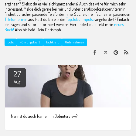
ergänzen? Siehst du es vielleicht ganz anders? Auch das wäre für mich sehr
interessant. Melde dich gerne bei mir und unter berufspodcast.com/termin
findest du sicher passende Telefontermine. Suche dir einfach einen passenden
Telefontermin
aus. Hast du bereits die
TopJobs-Impulse
angefordert? Einfach
eintragen und sofort informiert werden. Hier findest du direkt mein
neues
Buch!
Also bis bald. Dein Christoph
Jobs
Führungskraft
Fachkraft
Unternehmen
27
Aug
Nennst du auch Namen im Jobinterview?