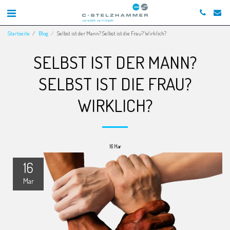
Startseite
Blog
Selbst ist der Mann? Selbst ist die Frau? Wirklich?
SELBST IST DER MANN?
SELBST IST DIE FRAU?
WIRKLICH?
16
Mar
16
Mar