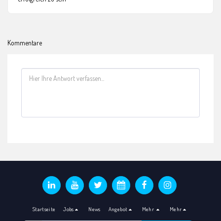
Kommentare
Startseite
Jobs
News
Angebot
Mehr
Mehr