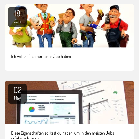
18
Jan
Ich will einfach nur einen Job haben
02
May
Diese Eigenschaften solltest du haben, um in den meisten Jobs
erfolgreich zu sein