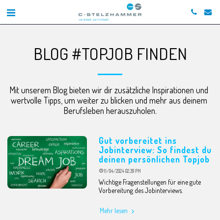
BLOG #TOPJOB FINDEN
Mit unserem Blog bieten wir dir zusätzliche Inspirationen und 
wertvolle Tipps, um weiter zu blicken und mehr aus deinem 
Berufsleben herauszuholen.
Gut vorbereitet ins
Jobinterview: So findest du
deinen persönlichen Topjob
11/04/2024 02:39 PM
Wichtige Fragenstellungen für eine gute
Vorbereitung des Jobinterviews.
Mehr lesen